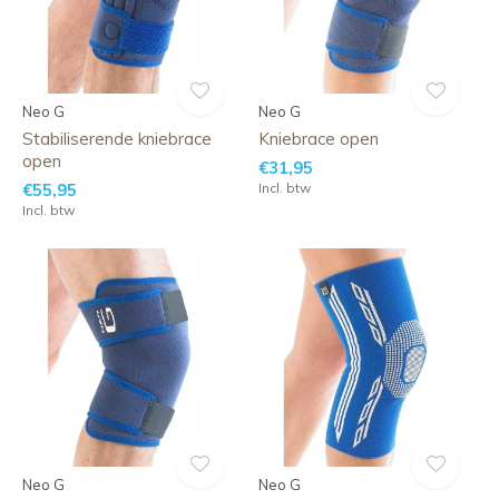
Neo G
Neo G
Stabiliserende kniebrace
Kniebrace open
open
€31,95
€55,95
Incl. btw
Incl. btw
Neo G
Neo G