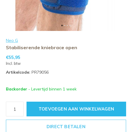
Neo G
Stabiliserende kniebrace open
€55,95
Incl. btw
Artikelcode:
PR79056
Backorder
- Levertijd binnen 1 week
TOEVOEGEN AAN WINKELWAGEN
DIRECT BETALEN