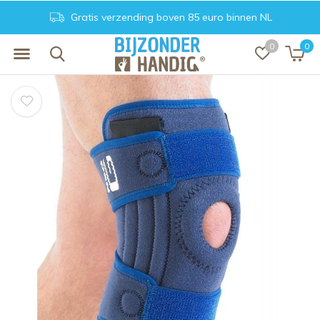
Gratis verzending boven 85 euro binnen NL
0
0