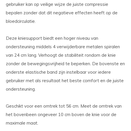
gebruiker kan op veilige wijze de juiste compressie
bepalen zonder dat dit negatieve effecten heeft op de
bloedcirculatie.
Deze kniesupport biedt een hoger niveau van
ondersteuning middels 4 verwijderbare metalen spiralen
van 24 cm lang. Verhoogt de stabiliteit rondom de knie
zonder de bewegingsvrijheid te beperken. De bovenste en
onderste elastische band zijn instelbaar voor iedere
gebruiker met als resultaat het beste comfort en de juiste
ondersteuning.
Geschikt voor een omtrek tot 56 cm. Meet de omtrek van
het bovenbeen ongeveer 10 cm boven de knie voor de
maximale maat.