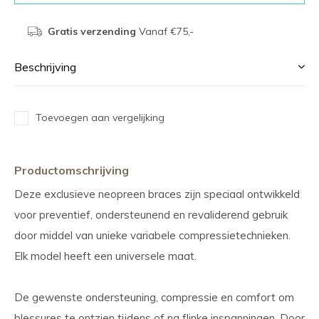
Gratis verzending
Vanaf €75,-
Beschrijving
Toevoegen aan vergelijking
Productomschrijving
Deze exclusieve neopreen braces zijn speciaal ontwikkeld
voor preventief, ondersteunend en revaliderend gebruik
door middel van unieke variabele compressietechnieken.
Elk model heeft een universele maat.
De gewenste ondersteuning, compressie en comfort om
blessures te ontzien tijdens of na flinke inspanningen. Door