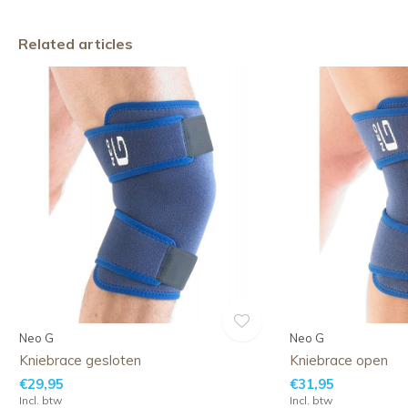
Related articles
Neo G
Neo G
Kniebrace gesloten
Kniebrace open
€29,95
€31,95
Incl. btw
Incl. btw