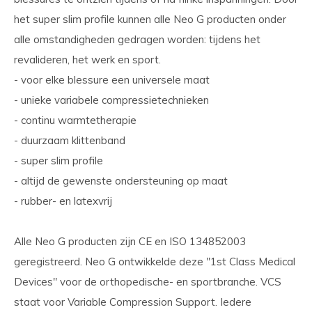
het super slim profile kunnen alle Neo G producten onder
alle omstandigheden gedragen worden: tijdens het
revalideren, het werk en sport.
- voor elke blessure een universele maat
- unieke variabele compressietechnieken
- continu warmtetherapie
- duurzaam klittenband
- super slim profile
- altijd de gewenste ondersteuning op maat
- rubber- en latexvrij
Alle Neo G producten zijn CE en ISO 134852003
geregistreerd. Neo G ontwikkelde deze "1st Class Medical
Devices" voor de orthopedische- en sportbranche. VCS
staat voor Variable Compression Support. Iedere