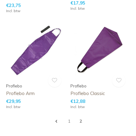
€17,95
€23,75
Incl. btw
Incl. btw
Proflebo
Proflebo
Proflebo Arm
Proflebo Classic
€29,95
€12,88
Incl. btw
Incl. btw
1
2