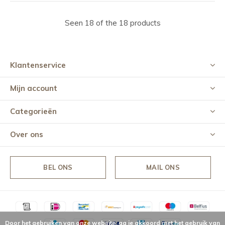
Seen 18 of the 18 products
Klantenservice
Mijn account
Categorieën
Over ons
BEL ONS
MAIL ONS
Door het gebruiken van onze website, ga je akkoord met het gebruik van