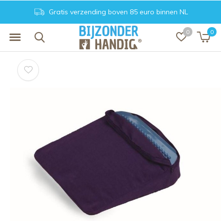
Gratis verzending boven 85 euro binnen NL
0
0