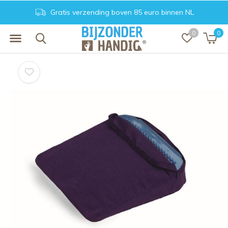
Gratis verzending boven 85 euro binnen NL
0
0