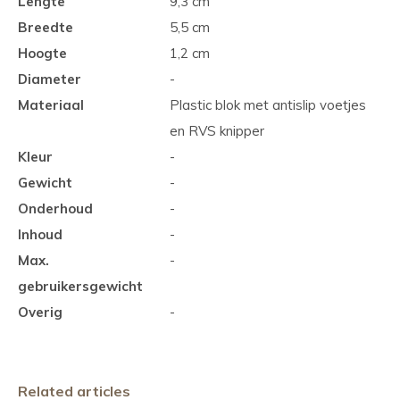
Lengte
9,3 cm
Breedte
5,5 cm
Hoogte
1,2 cm
Diameter
-
Materiaal
Plastic blok met antislip voetjes
en RVS knipper
Kleur
-
Gewicht
-
Onderhoud
-
Inhoud
-
Max.
-
gebruikersgewicht
Overig
-
Related articles