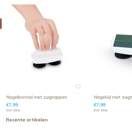
Nagelborstel met zuignappen
Nagelvijl met zui
€7,99
€7,99
Incl. btw
Incl. btw
Recente artikelen