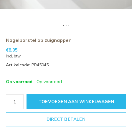
Nagelborstel op zuignappen
€8,95
Incl. btw
Artikelcode:
PR45045
Op voorraad
- Op voorraad
TOEVOEGEN AAN WINKELWAGEN
DIRECT BETALEN