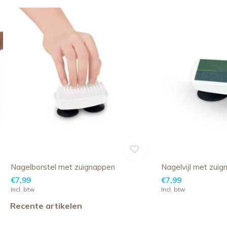
Nagelborstel met zuignappen
Nagelvijl met zui
€7,99
€7,99
Incl. btw
Incl. btw
Recente artikelen