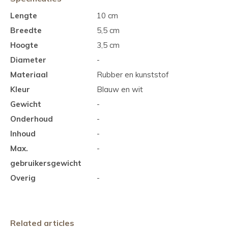
Lengte
10 cm
Breedte
5,5 cm
Hoogte
3,5 cm
Diameter
-
Materiaal
Rubber en kunststof
Kleur
Blauw en wit
Gewicht
-
Onderhoud
-
Inhoud
-
Max.
-
gebruikersgewicht
Overig
-
Related articles