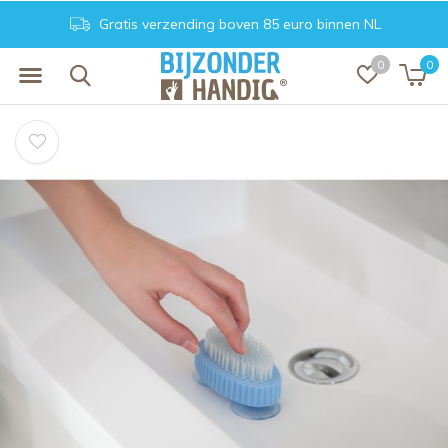
Gratis verzending boven 85 euro binnen NL
0
0