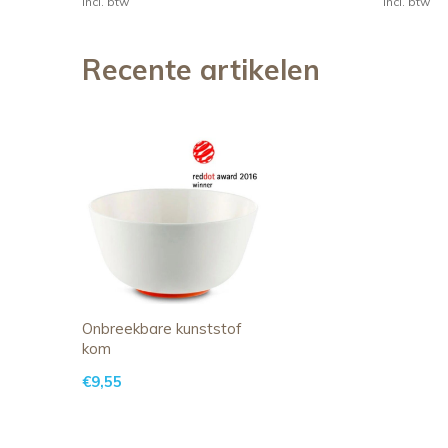
Incl. btw
Incl. btw
Recente artikelen
Onbreekbare kunststof
kom
€9,55