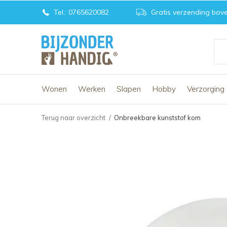
Tel.: 0765620082
Gratis verzending bove
Wonen
Werken
Slapen
Hobby
Verzorging
Terug naar overzicht
Onbreekbare kunststof kom