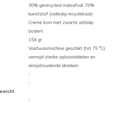
30% gerecycled maisafval, 70%
kunststof (volledig recyclebaar)
Creme kom met zwarte antislip
bodem
154 gr
Vaatwasmachine geschikt (tot 75 °C),
vermijd sterke oplosmiddelen en
annijshoudende dranken
-
-
ewicht
-