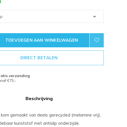
d
TOEVOEGEN AAN WINKELWAGEN
DIRECT BETALEN
atis verzending
naf €75,-
Beschrijving
kom gemaakt van deels gerecycled (melamine vrij),
clebaar kunststof met antislip onderzijde.