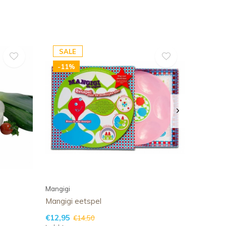
SALE
-11%
Mangigi
Mangigi eetspel
€12,95
€14,50