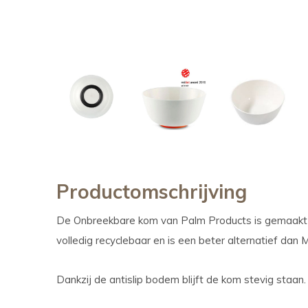
Productomschrijving
De Onbreekbare kom van Palm Products is gemaakt v
volledig recyclebaar en is een beter alternatief dan 
Dankzij de antislip bodem blijft de kom stevig staan