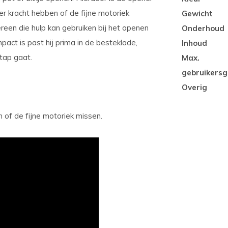
r kracht hebben of de fijne motoriek
Gewicht
reen die hulp kan gebruiken bij het openen
Onderhoud
pact is past hij prima in de besteklade,
Inhoud
tap gaat.
Max.
gebruikersg
Overig
 of de fijne motoriek missen.