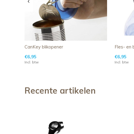
CanKey blikopener
Fles- en 
€6,95
€6,95
Incl. btw
Incl. btw
Recente artikelen