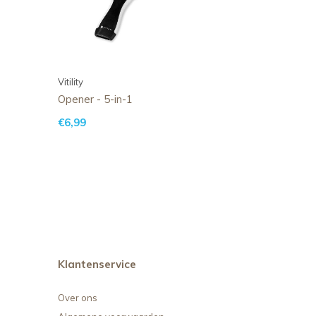
Vitility
Opener - 5-in-1
€6,99
Klantenservice
Over ons