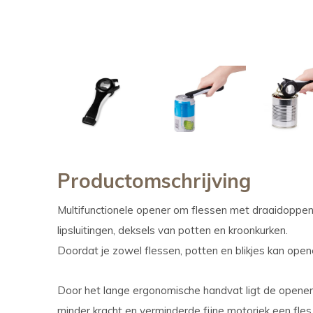
Productomschrijving
Multifunctionele opener om flessen met draaidoppen
lipsluitingen, deksels van potten en kroonkurken.
Doordat je zowel flessen, potten en blikjes kan ope
Door het lange ergonomische handvat ligt de opener
minder kracht en verminderde fijne motoriek een fles,