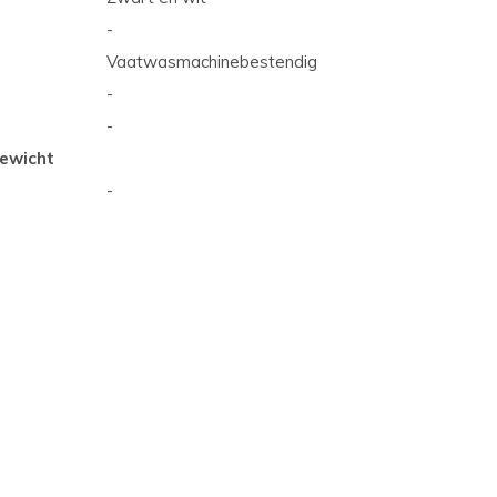
-
Vaatwasmachinebestendig
-
-
ewicht
-