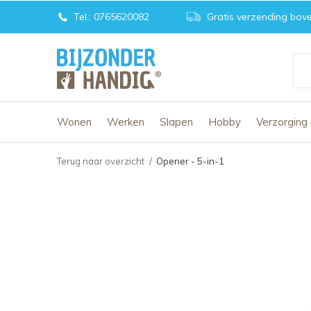
Tel.: 0765620082
Gratis verzending bove
Wonen
Werken
Slapen
Hobby
Verzorging
Terug naar overzicht
Opener - 5-in-1