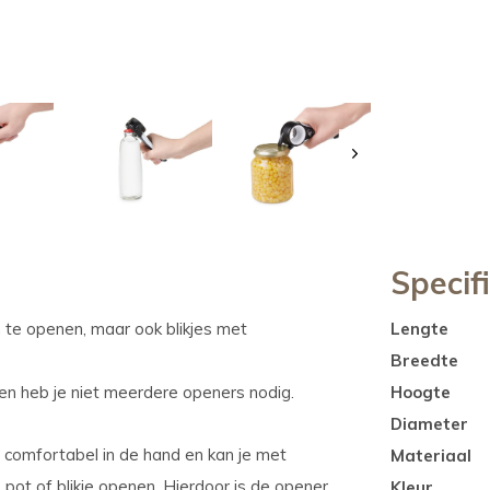
Specif
 te openen, maar ook blikjes met
Lengte
Breedte
nen heb je niet meerdere openers nodig.
Hoogte
Diameter
 comfortabel in de hand en kan je met
Materiaal
 pot of blikje openen. Hierdoor is de opener
Kleur