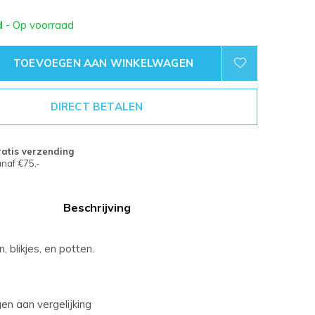
d
- Op voorraad
TOEVOEGEN AAN WINKELWAGEN
DIRECT BETALEN
atis verzending
naf €75,-
Beschrijving
, blikjes, en potten.
n aan vergelijking