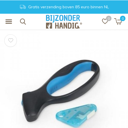
Gratis verzending boven 85 euro binnen NL
0
0