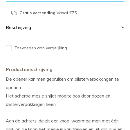
Gratis verzending
Vanaf €75,-
Beschrijving
Toevoegen aan vergelijking
Productomschrijving
De opener kan men gebruiken om blisterverpakkingen te
openen.
Het scherpe mesje snijdt moeiteloos door dozen en
blisterverpakkingen heen.
Aan de achterzijde zit een knop, waarmee men met één
druk op de knop het mesje in kan trekken en uit kan duwen.