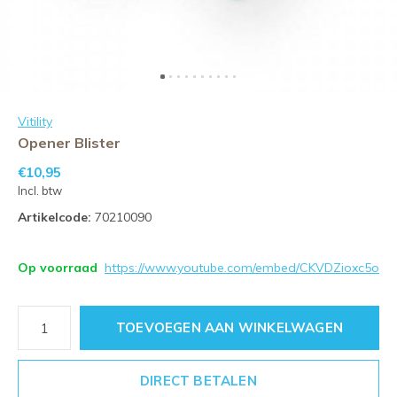
Vitility
Opener Blister
€10,95
Incl. btw
Artikelcode:
70210090
Op voorraad
https://www.youtube.com/embed/CKVDZioxc5o
TOEVOEGEN AAN WINKELWAGEN
DIRECT BETALEN