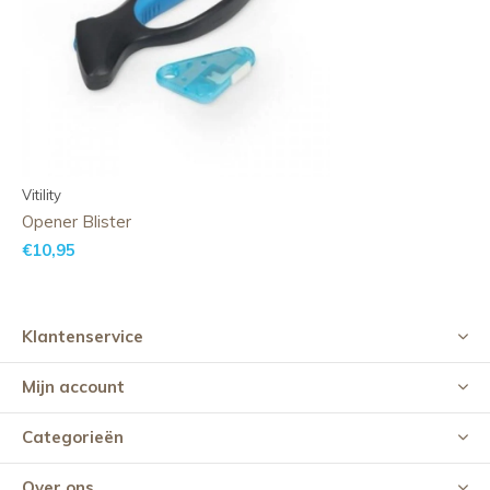
Vitility
Opener Blister
€10,95
Klantenservice
Mijn account
Categorieën
Over ons