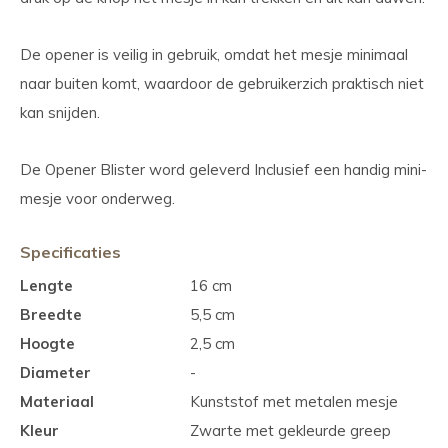
De opener is veilig in gebruik, omdat het mesje minimaal
naar buiten komt, waardoor de gebruikerzich praktisch niet
kan snijden.
De Opener Blister word geleverd Inclusief een handig mini-
mesje voor onderweg.
Specificaties
Lengte
16 cm
Breedte
5,5 cm
Hoogte
2,5 cm
Diameter
-
Materiaal
Kunststof met metalen mesje
Kleur
Zwarte met gekleurde greep