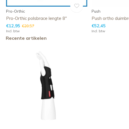
Pro-Orthic
Push
Pro-Orthic polsbrace lengte 8''
Push ortho duimb
€12,95
€52,45
€20,57
Incl. btw
Incl. btw
Recente artikelen