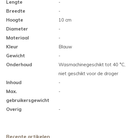
Lengte
-
Breedte
-
Hoogte
10 cm
Diameter
-
Materiaal
-
Kleur
Blauw
Gewicht
-
Onderhoud
Wasmachinegeschikt tot 40 °C,
niet geschikt voor de droger
Inhoud
-
Max.
-
gebruikersgewicht
Overig
-
Recente artikelen