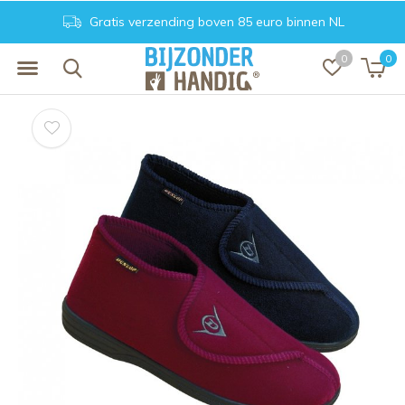
Gratis verzending boven 85 euro binnen NL
0
0