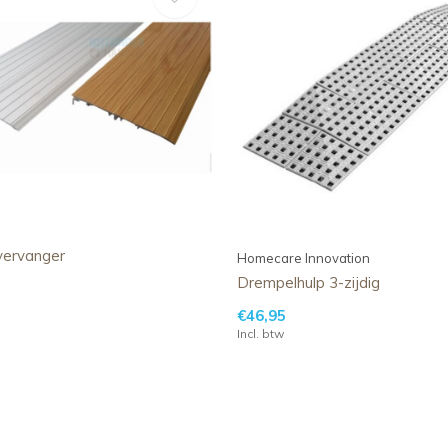
vervanger
Homecare Innovation
Drempelhulp 3-zijdig
€46,95
Incl. btw