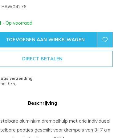
PAW04276
d
- Op voorraad
TOEVOEGEN AAN WINKELWAGEN
DIRECT BETALEN
atis verzending
naf €75,-
Beschrijving
rstelbare aluminium drempelhulp met drie individueel
stelbare pootjes geschikt voor drempels van 3- 7 cm