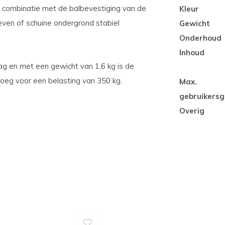
 in combinatie met de balbevestiging van de
Kleur
even of schuine ondergrond stabiel
Gewicht
Onderhoud
Inhoud
aag en met een gewicht van 1,6 kg is de
oeg voor een belasting van 350 kg.
Max.
gebruikersg
Overig