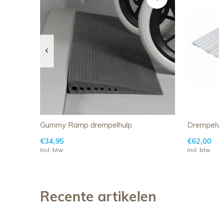
Gummy Ramp drempelhulp
Drempel
€34,95
€62,00
Incl. btw
Incl. btw
Recente artikelen