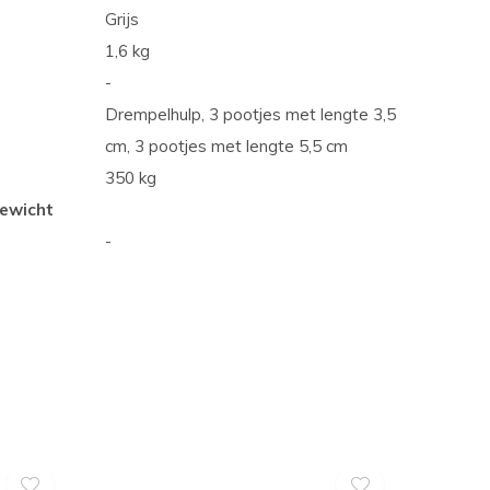
Grijs
1,6 kg
-
Drempelhulp, 3 pootjes met lengte 3,5
cm, 3 pootjes met lengte 5,5 cm
350 kg
ewicht
-