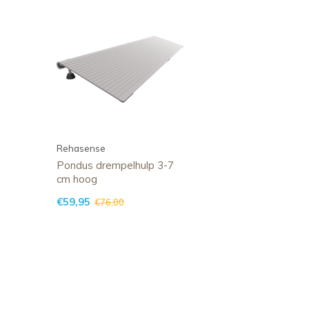
Rehasense
Pondus drempelhulp 3-7
cm hoog
€59,95
€76,00