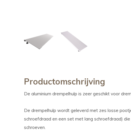
Productomschrijving
De aluminium drempelhulp is zeer geschikt voor dre
De drempelhulp wordt geleverd met zes losse pootje
schroefdraad en een set met lang schroefdraad) die 
schroeven.