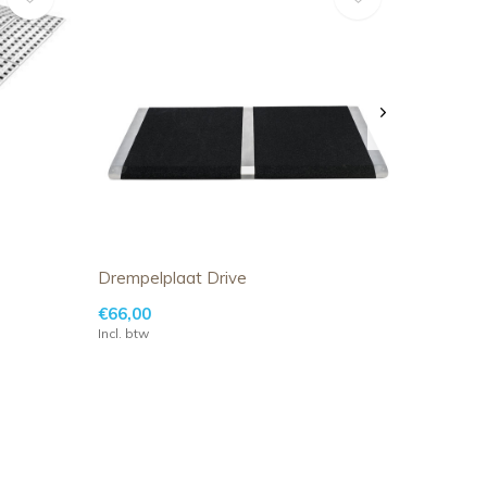
Drempelplaat Drive
€66,00
Incl. btw