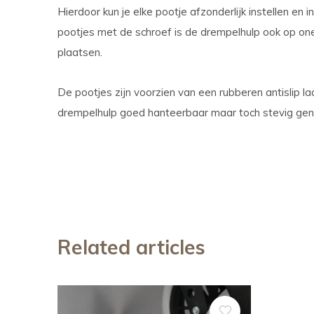
Hierdoor kun je elke pootje afzonderlijk instellen en
pootjes met de schroef is de drempelhulp ook op on
plaatsen.
De pootjes zijn voorzien van een rubberen antislip l
drempelhulp goed hanteerbaar maar toch stevig gen
Related articles