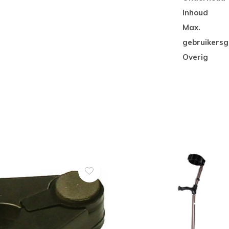
Inhoud
Max.
gebruikersg
Overig