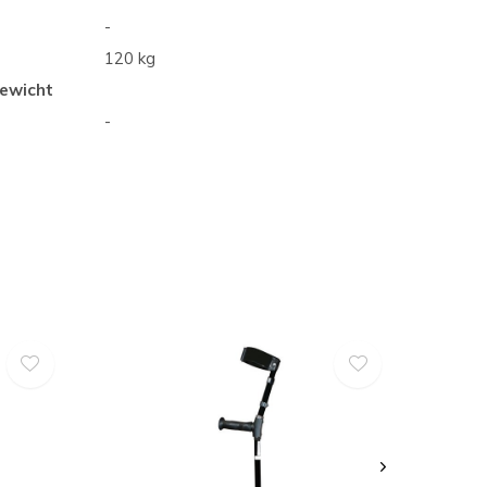
-
120 kg
ewicht
-