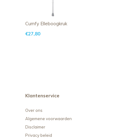
Cumfy Elleboogkruk
€27,80
Klantenservice
Over ons
Algemene voorwaarden
Disclaimer
Privacy beleid