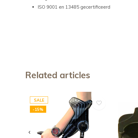
ISO 9001 en 13485 gecertificeerd
Related articles
SALE
-15%