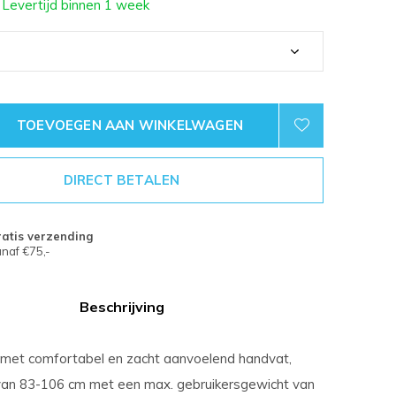
 Levertijd binnen 1 week
TOEVOEGEN AAN WINKELWAGEN
DIRECT BETALEN
atis verzending
naf €75,-
Beschrijving
 met comfortabel en zacht aanvoelend handvat,
van 83-106 cm met een max. gebruikersgewicht van