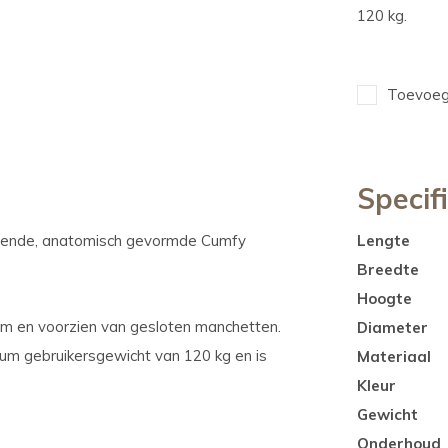
120 kg.
Toevoege
Specif
elende, anatomisch gevormde Cumfy
Lengte
Breedte
Hoogte
 cm en voorzien van gesloten manchetten.
Diameter
um gebruikersgewicht van 120 kg en is
Materiaal
Kleur
Gewicht
Onderhoud