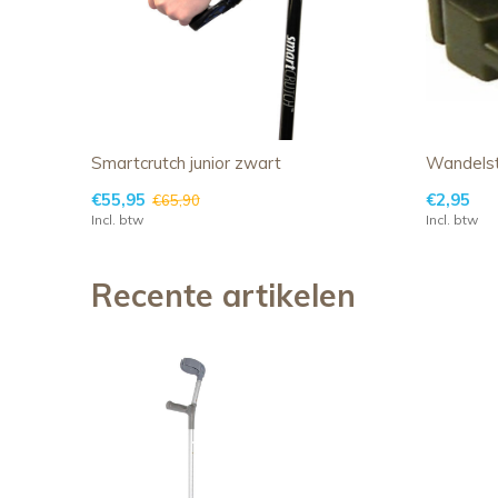
Smartcrutch junior zwart
Wandelst
€55,95
€2,95
€65,90
Incl. btw
Incl. btw
Recente artikelen