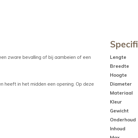
Specif
een zware bevalling of bij aambeien of een
Lengte
Breedte
Hoogte
n heeft in het midden een opening. Op deze
Diameter
Materiaal
Kleur
Gewicht
Onderhoud
Inhoud
Max.