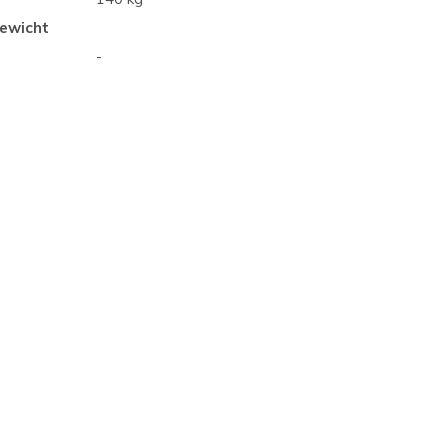
ewicht
-