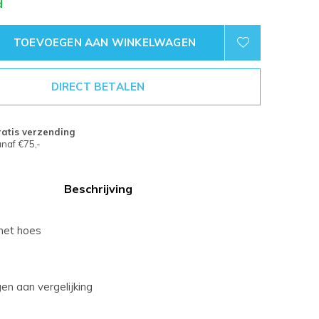
d
TOEVOEGEN AAN WINKELWAGEN
DIRECT BETALEN
atis verzending
naf €75,-
Beschrijving
met hoes
n aan vergelijking