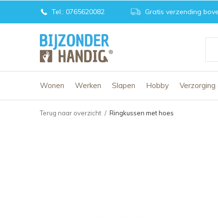
Tel.: 0765620082
Gratis verzending bove
Wonen
Werken
Slapen
Hobby
Verzorging
Terug naar overzicht
Ringkussen met hoes