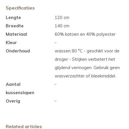
Specificaties
Lengte
120 cm
Breedte
140 cm
Materiaal
60% katoen en 40% polyester
Kleur
-
Onderhoud
wassen 80 °C - geschikt voor de
droger - Strijken verbetert het
glijdend vermogen. Gebruik geen
wasverzachter of bleekmiddel.
Aantal
-
kussenslopen
Overig
-
Related articles