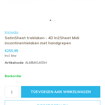
Immedia
SatinSheet treklaken - 4D In2Sheet Midi
incontinentielaken met handgrepen
€255,95
Incl. btw
Artikelcode:
ALMIM4140SH
Backorder
TOEVOEGEN AAN WINKELWAGEN