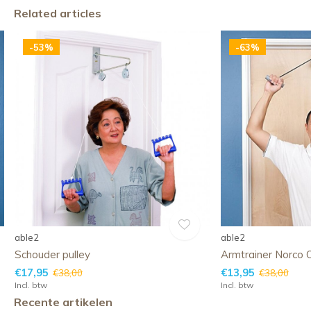
Related articles
-53%
-63%
able2
able2
Schouder pulley
Armtrainer Norco 
€17,95
€13,95
€38,00
€38,00
Incl. btw
Incl. btw
Recente artikelen