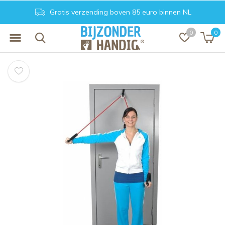
Gratis verzending boven 85 euro binnen NL
0
0