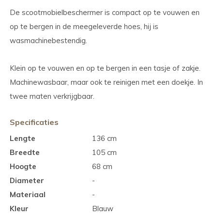
De scootmobielbeschermer is compact op te vouwen en
op te bergen in de meegeleverde hoes, hij is
wasmachinebestendig.
Klein op te vouwen en op te bergen in een tasje of zakje.
Machinewasbaar, maar ook te reinigen met een doekje. In
twee maten verkrijgbaar.
Specificaties
Lengte
136 cm
Breedte
105 cm
Hoogte
68 cm
Diameter
-
Materiaal
-
Kleur
Blauw