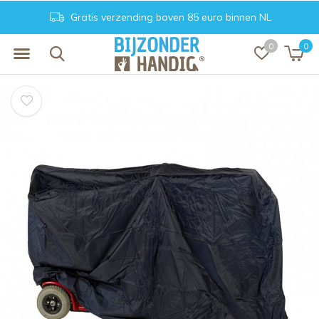
Gratis verzending boven 85 euro binnen NL
0
0