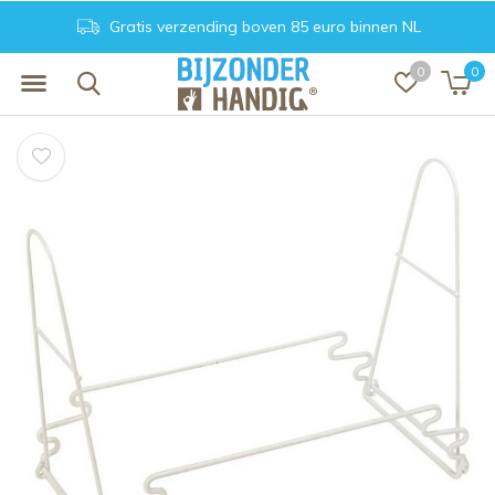
Gratis verzending boven 85 euro binnen NL
0
0