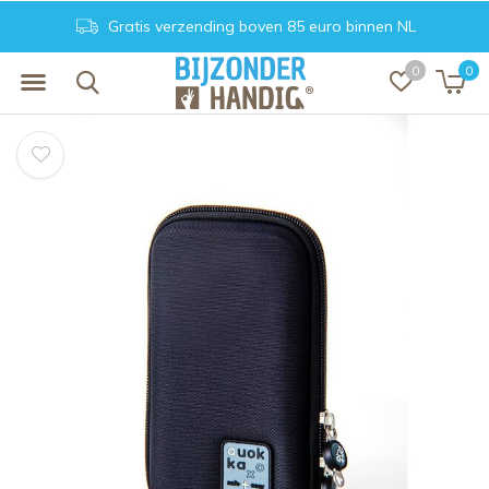
Gratis verzending boven 85 euro binnen NL
0
0