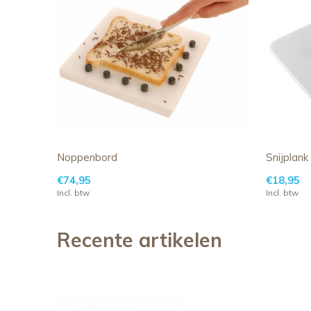
Noppenbord
Snijplank
€74,95
€18,95
Incl. btw
Incl. btw
Recente artikelen