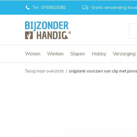
Tel.: 0765620082
Gratis verzending bove
Wonen
Werken
Slapen
Hobby
Verzorging
Terug naar overzicht
snijplank voorzien van clip met pinn