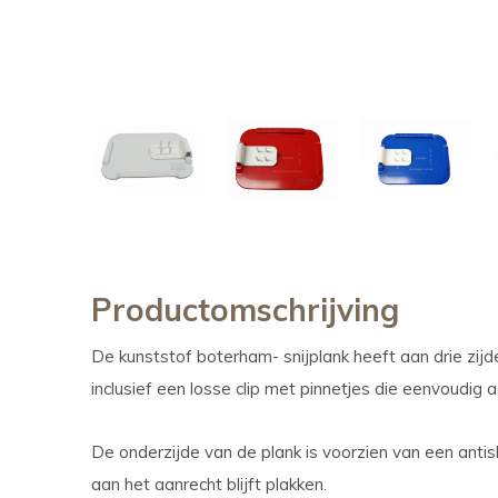
Productomschrijving
De kunststof boterham- snijplank heeft aan drie zi
inclusief een losse clip met pinnetjes die eenvoudi
De onderzijde van de plank is voorzien van een antisl
aan het aanrecht blijft plakken.