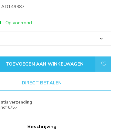
AD149387
d
- Op voorraad
TOEVOEGEN AAN WINKELWAGEN
DIRECT BETALEN
atis verzending
naf €75,-
Beschrijving