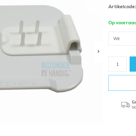
Artikelcode:
Op voorraa
Gr
Va