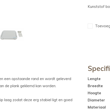
Kunststof bo
Toevoege
Specif
jden een opstaande rand en wordt geleverd
Lengte
g aan de plank geklemd kan worden.
Breedte
Hoogte
ip laag zodat deze erg stabiel ligt en goed
Diameter
Materiaal