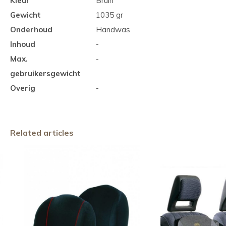
Kleur
Bruin
Gewicht
1035 gr
Onderhoud
Handwas
Inhoud
-
Max.
-
gebruikersgewicht
Overig
-
Related articles