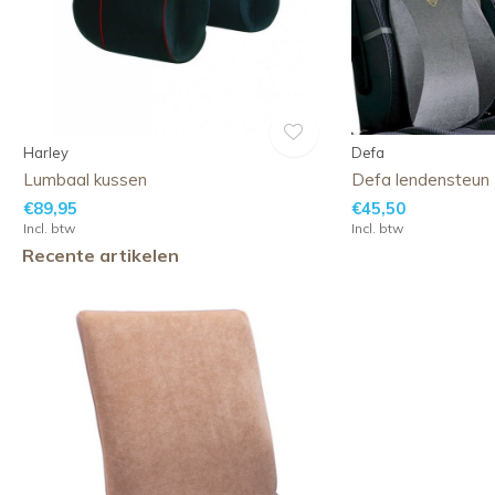
Harley
Defa
Lumbaal kussen
Defa lendensteun
€89,95
€45,50
Incl. btw
Incl. btw
Recente artikelen