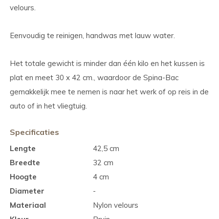
velours.
Eenvoudig te reinigen, handwas met lauw water.
Het totale gewicht is minder dan één kilo en het kussen is
plat en meet 30 x 42 cm., waardoor de Spina-Bac
gemakkelijk mee te nemen is naar het werk of op reis in de
auto of in het vliegtuig.
Specificaties
Lengte
42,5 cm
Breedte
32 cm
Hoogte
4 cm
Diameter
-
Materiaal
Nylon velours