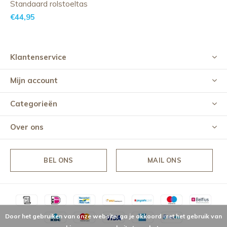
Standaard rolstoeltas
€44,95
Klantenservice
Mijn account
Categorieën
Over ons
BEL ONS
MAIL ONS
Door het gebruiken van onze website, ga je akkoord met het gebruik van