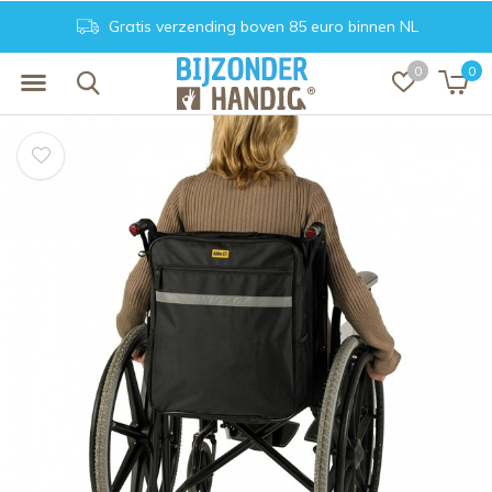
Gratis verzending boven 85 euro binnen NL
0
0