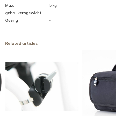
Max.
5 kg
gebruikersgewicht
Overig
-
Related articles