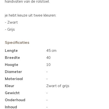
handvaten van de rolstoel.
je hebt keuze uit twee kleuren:
- Zwart
- Grijs
Specificaties
Lengte
45 cm
Breedte
40
Hoogte
10
Diameter
-
Materiaal
-
Kleur
Zwart of grijs
Gewicht
-
Onderhoud
-
Inhoud
-