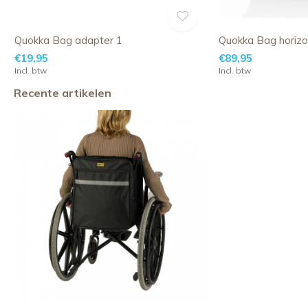
Quokka Bag adapter 1
Quokka Bag horizo
€19,95
€89,95
Incl. btw
Incl. btw
Recente artikelen