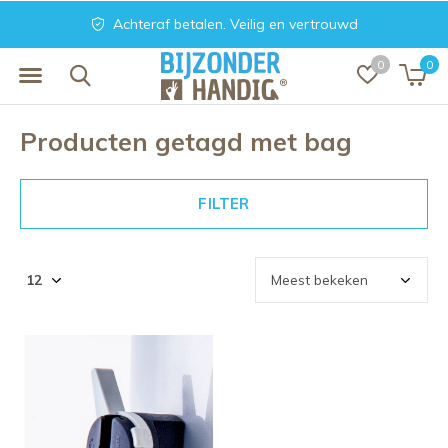
Achteraf betalen. Veilig en vertrouwd
0
0
Producten getagd met bag
FILTER