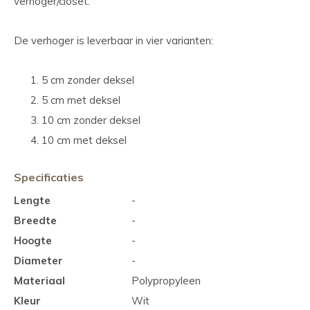
verhoger/closet.
De verhoger is leverbaar in vier varianten:
5 cm zonder deksel
5 cm met deksel
10 cm zonder deksel
10 cm met deksel
Specificaties
Lengte
-
Breedte
-
Hoogte
-
Diameter
-
Materiaal
Polypropyleen
Kleur
Wit