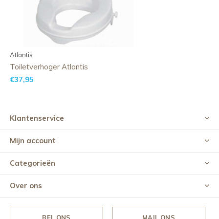
Atlantis
Toiletverhoger Atlantis
€37,95
Klantenservice
Mijn account
Categorieën
Over ons
BEL ONS
MAIL ONS