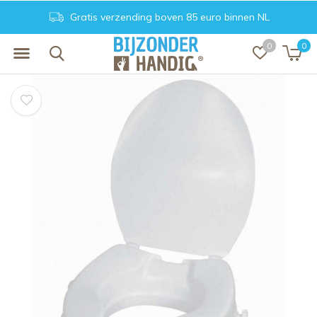
Gratis verzending boven 85 euro binnen NL
0
0