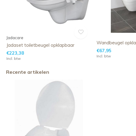
Jadacare
Wandbeugel opkl
Jadaset toiletbeugel opklapbaar
€67,95
€223,38
Incl. btw
Incl. btw
Recente artikelen