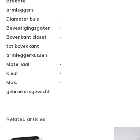
Breedte
-
armleggers
Diameter buis
-
Bevestigingsgaten
-
Bovenkant closet
-
tot bovenkant
armleggerkussen
Materiaal
-
Kleur
-
Max.
-
gebruikersgewicht
Related articles