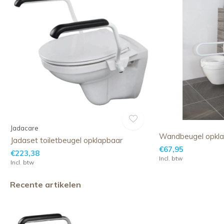
Jadacare
Wandbeugel opkl
Jadaset toiletbeugel opklapbaar
€67,95
€223,38
Incl. btw
Incl. btw
Recente artikelen