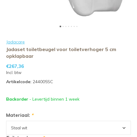
Jadacare
Jadaset toiletbeugel voor toiletverhoger 5 cm
opklapbaar
€267,36
Incl. btw
Artikelcode:
244005SC
Backorder
- Levertijd binnen 1 week
Materiaal:
*