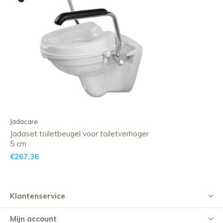
Jadacare
Jadaset toiletbeugel voor toiletverhoger
5 cm
€267,36
Klantenservice
Mijn account