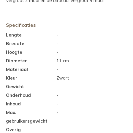
Vergroot 2 maal en de bifocaal vergroot 4 maal.
Specificaties
Lengte
-
Breedte
-
Hoogte
-
Diameter
11 cm
Materiaal
-
Kleur
Zwart
Gewicht
-
Onderhoud
-
Inhoud
-
Max.
-
gebruikersgewicht
Overig
-