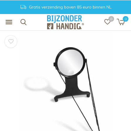
Gratis verzending boven 85 euro binnen NL
0
0