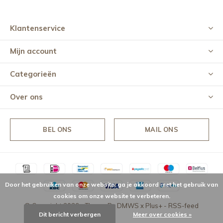
Klantenservice
Mijn account
Categorieën
Over ons
BEL ONS
MAIL ONS
Door het gebruiken van onze website, ga je akkoord met het gebruik van
cookies om onze website te verbeteren.
© Copyright
2026
- Theme By
DMWS
x
Plus+
-
RSS-feed
Dit bericht verbergen
Meer over cookies »