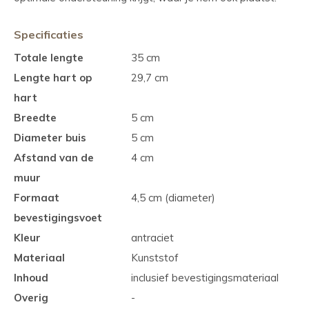
Specificaties
Totale lengte
35 cm
Lengte hart op
29,7 cm
hart
Breedte
5 cm
Diameter buis
5 cm
Afstand van de
4 cm
muur
Formaat
4,5 cm (diameter)
bevestigingsvoet
Kleur
antraciet
Materiaal
Kunststof
Inhoud
inclusief bevestigingsmateriaal
Overig
-