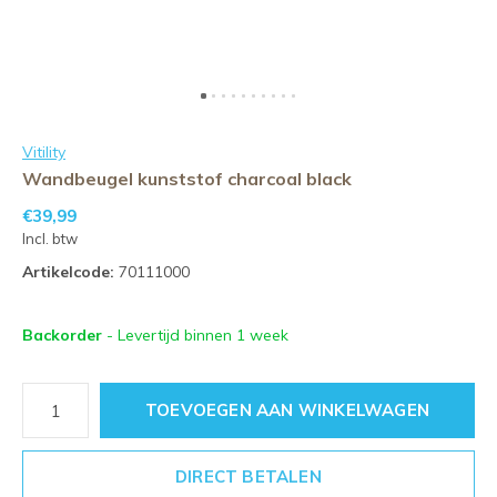
Vitility
Wandbeugel kunststof charcoal black
€39,99
Incl. btw
Artikelcode:
70111000
Backorder
- Levertijd binnen 1 week
TOEVOEGEN AAN WINKELWAGEN
DIRECT BETALEN