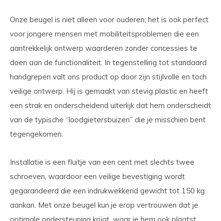
Onze beugel is niet alleen voor ouderen; het is ook perfect
voor jongere mensen met mobiliteitsproblemen die een
aantrekkelijk ontwerp waarderen zonder concessies te
doen aan de functionaliteit. In tegenstelling tot standaard
handgrepen valt ons product op door zijn stijlvolle en toch
veilige ontwerp. Hij is gemaakt van stevig plastic en heeft
een strak en onderscheidend uiterlijk dat hem onderscheidt
van de typische “loodgietersbuizen” die je misschien bent
tegengekomen.
Installatie is een fluitje van een cent met slechts twee
schroeven, waardoor een veilige bevestiging wordt
gegarandeerd die een indrukwekkend gewicht tot 150 kg
aankan. Met onze beugel kun je erop vertrouwen dat je
optimale ondersteuning krijgt, waar je hem ook plaatst.