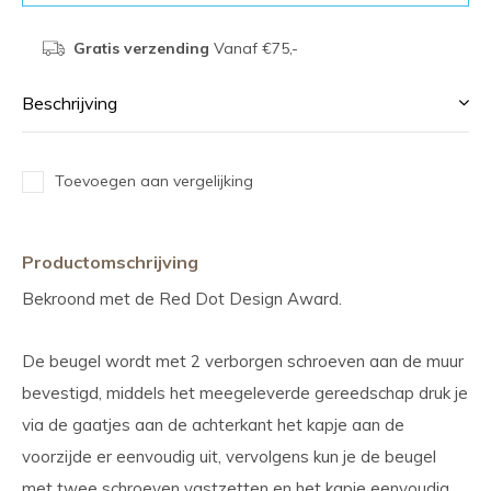
Gratis verzending
Vanaf €75,-
Beschrijving
Toevoegen aan vergelijking
Productomschrijving
Bekroond met de Red Dot Design Award.
De beugel wordt met 2 verborgen schroeven aan de muur
bevestigd, middels het meegeleverde gereedschap druk je
via de gaatjes aan de achterkant het kapje aan de
voorzijde er eenvoudig uit, vervolgens kun je de beugel
met twee schroeven vastzetten en het kapje eenvoudig