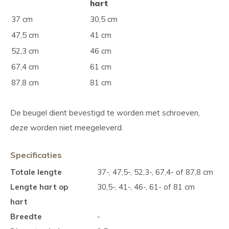
hart
37 cm
30,5 cm
47,5 cm
41 cm
52,3 cm
46 cm
67,4 cm
61 cm
87,8 cm
81 cm
De beugel dient bevestigd te worden met schroeven,
deze worden niet meegeleverd.
Specificaties
Totale lengte
37-, 47,5-, 52,3-, 67,4- of 87,8 cm
Lengte hart op
30,5-, 41-, 46-, 61- of 81 cm
hart
Breedte
-