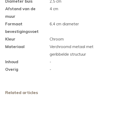
Diameter buis
2,5 cm
Afstand van de
4 cm
muur
Formaat
6,4 cm diameter
bevestigingsvoet
Kleur
Chroom
Materiaal
Verchroomd metaal met
geribbelde structuur
Inhoud
-
Overig
-
Related articles