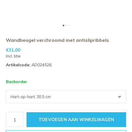
Wandbeugel verchroomd met antislipribbels
€31,00
Incl. btw
Artikelcode:
AD024526
Backorder
TOEVOEGEN AAN WINKELWAGEN