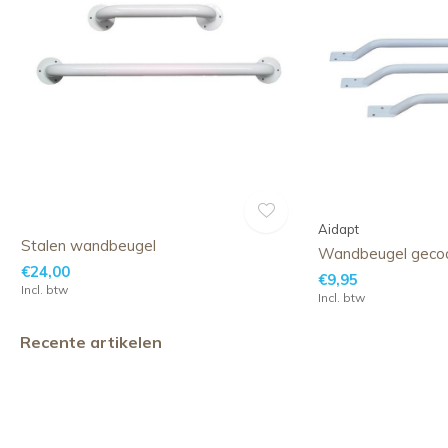
Aidapt
Stalen wandbeugel
Wandbeugel geco
€24,00
€9,95
Incl. btw
Incl. btw
Recente artikelen