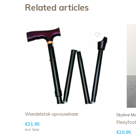
Related articles
Wandelstok opvouwbaar
Skyline Mo
Flexyfoo
€21,95
Incl. btw
€20,95