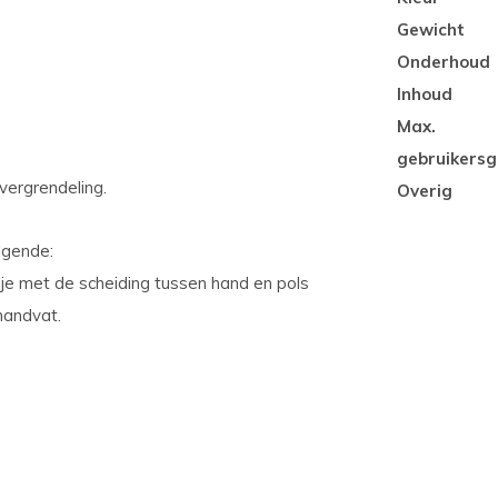
Gewicht
Onderhoud
Inhoud
Max.
gebruikersg
vergrendeling.
Overig
lgende:
je met de scheiding tussen hand en pols
handvat.