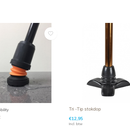
Tri -Tip stokdop
bility
t
€12,95
Incl. btw