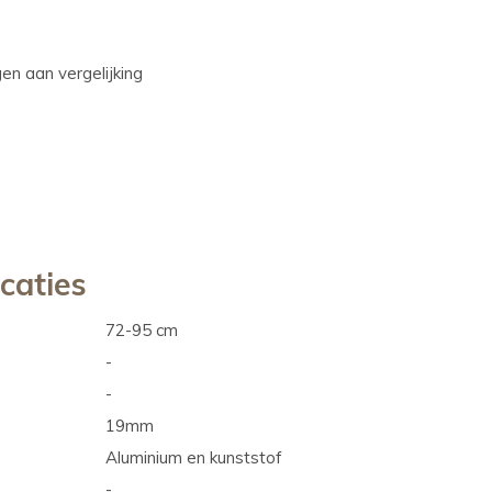
n aan vergelijking
icaties
72-95 cm
-
-
19mm
Aluminium en kunststof
-