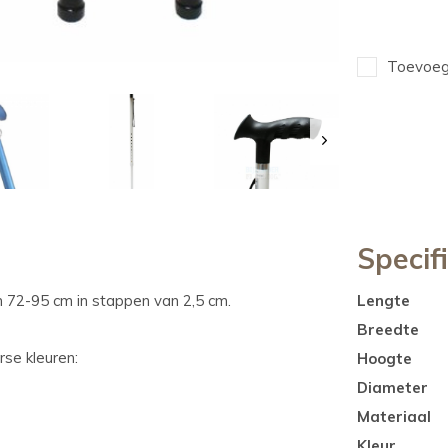
Toevoege
Specif
n 72-95 cm in stappen van 2,5 cm.
Lengte
Breedte
rse kleuren:
Hoogte
Diameter
Materiaal
Kleur