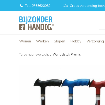
Tel.: 0765620082
Gratis verzending bove
Wonen
Werken
Slapen
Hobby
Verzorging
Terug naar overzicht
Wandelstok Premis