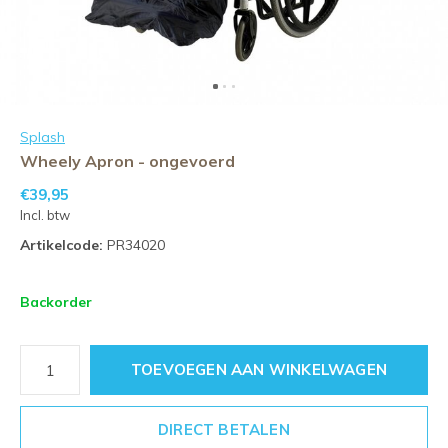
Splash
Wheely Apron - ongevoerd
€39,95
Incl. btw
Artikelcode:
PR34020
Backorder
TOEVOEGEN AAN WINKELWAGEN
DIRECT BETALEN