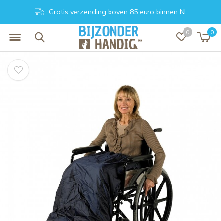
Gratis verzending boven 85 euro binnen NL
0
0