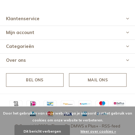
Klantenservice
Mijn account
Categorieën
Over ons
BEL ONS
MAIL ONS
Door het gebruiken van onze website, ga je akkoord met het gebruik van
cookies om onze website te verbeteren.
© Copyright
2026
- Theme By
DMWS
x
Plus+
-
RSS-feed
Dit bericht verbergen
Meer over cookies »