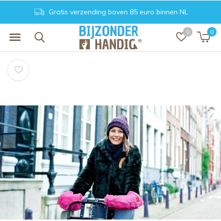
Gratis verzending boven 85 euro binnen NL
0
0