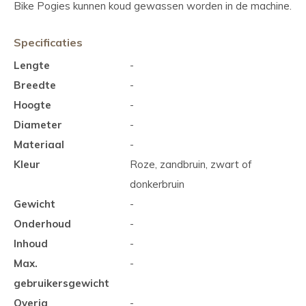
Bike Pogies kunnen koud gewassen worden in de machine.
Specificaties
Lengte
-
Breedte
-
Hoogte
-
Diameter
-
Materiaal
-
Kleur
Roze, zandbruin, zwart of
donkerbruin
Gewicht
-
Onderhoud
-
Inhoud
-
Max.
-
gebruikersgewicht
Overig
-