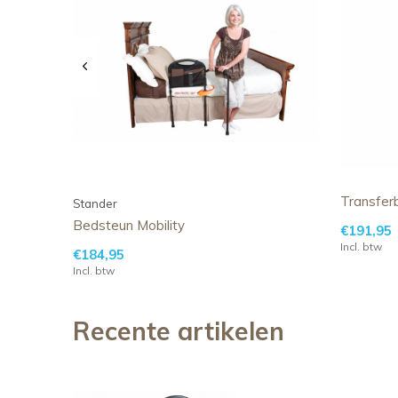
Transferb
Stander
Bedsteun Mobility
€191,95
Incl. btw
€184,95
Incl. btw
Recente artikelen