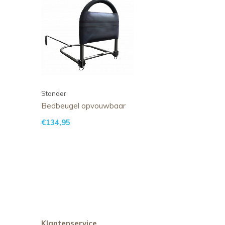
Stander
Bedbeugel opvouwbaar
€134,95
Klantenservice