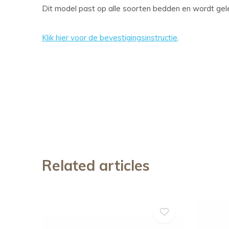
Dit model past op alle soorten bedden en wordt gel
Klik hier voor de bevestigingsinstructie
.
Related articles