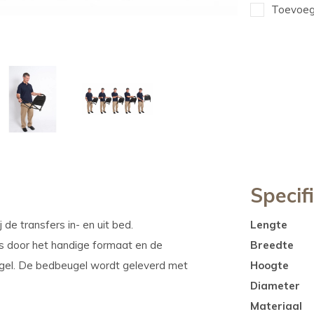
Toevoege
Specif
 de transfers in- en uit bed.
Lengte
s door het handige formaat en de
Breedte
ugel. De bedbeugel wordt geleverd met
Hoogte
Diameter
Materiaal