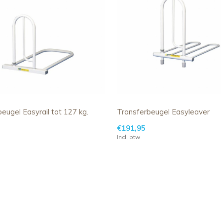
eugel Easyrail tot 127 kg.
Transferbeugel Easyleaver
€191,95
Incl. btw