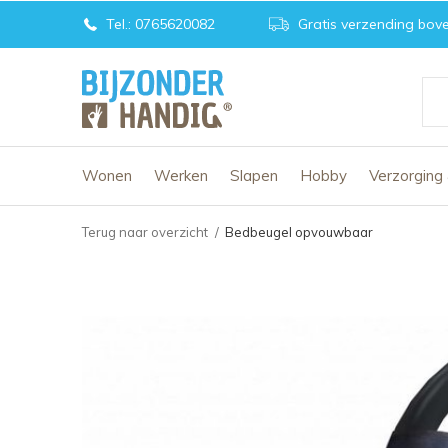
Tel.: 0765620082
Gratis verzending bove
Wonen
Werken
Slapen
Hobby
Verzorging
Terug naar overzicht
Bedbeugel opvouwbaar