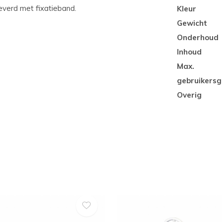
everd met fixatieband.
Kleur
Gewicht
Onderhoud
Inhoud
Max.
gebruikersg
Overig