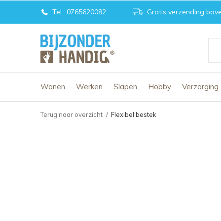
Tel.: 0765620082
Gratis verzending bove
Wonen
Werken
Slapen
Hobby
Verzorging
Terug naar overzicht
Flexibel bestek