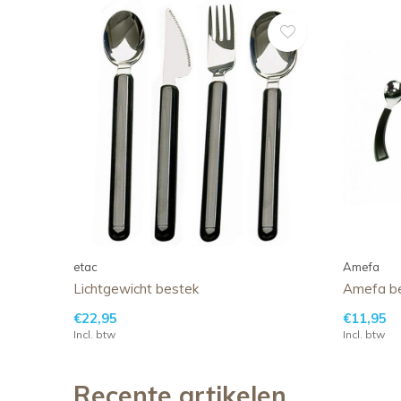
etac
Amefa
Lichtgewicht bestek
Amefa b
€22,95
€11,95
Incl. btw
Incl. btw
Recente artikelen