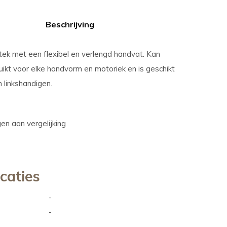
Beschrijving
tek met een flexibel en verlengd handvat. Kan
ikt voor elke handvorm en motoriek en is geschikt
 linkshandigen.
n aan vergelijking
icaties
-
-
-