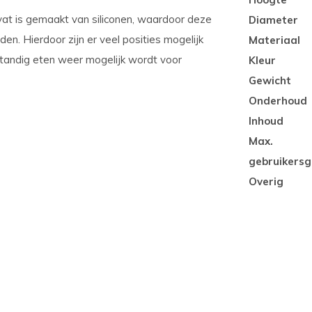
vat is gemaakt van siliconen, waardoor deze
Diameter
n. Hierdoor zijn er veel posities mogelijk
Materiaal
tandig eten weer mogelijk wordt voor
Kleur
Gewicht
Onderhoud
Inhoud
Max.
gebruikersg
Overig