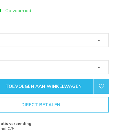
d
- Op voorraad
TOEVOEGEN AAN WINKELWAGEN
DIRECT BETALEN
atis verzending
naf €75,-