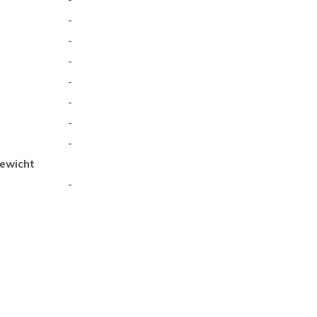
-
-
-
-
-
-
-
ewicht
-