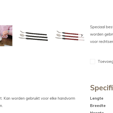
Speciaal bes
worden gebru
voor rechtsen
Toevoege
Specif
at. Kan worden gebruikt voor elke handvorm
Lengte
n.
Breedte
Hoogte