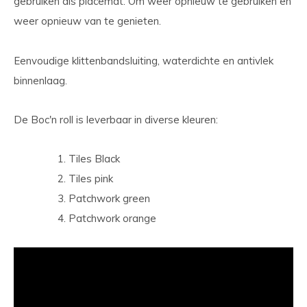
gebruiken als placemat. Om weer opnieuw te gebruiken en
weer opnieuw van te genieten.
Eenvoudige klittenbandsluiting, waterdichte en antivlek
binnenlaag.
De Boc'n roll is leverbaar in diverse kleuren:
Tiles Black
Tiles pink
Patchwork green
Patchwork orange