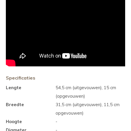
Specificaties
Lengte
54,5 cm (uitgevouwen), 15 cm
(opgevouwen)
Breedte
31,5 cm (uitgevouwen), 11,5 cm
opgevouwen)
Hoogte
-
Diameter
-