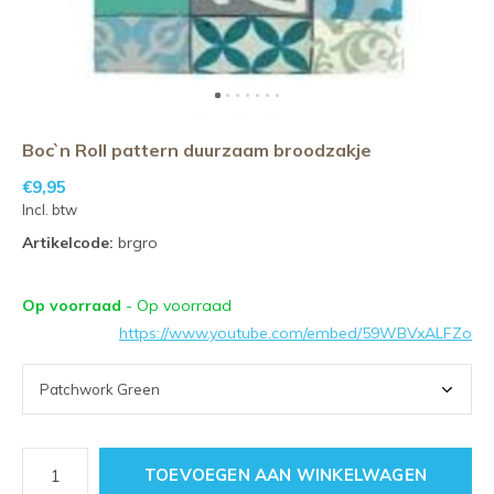
Boc`n Roll pattern duurzaam broodzakje
€9,95
Incl. btw
Artikelcode:
brgro
Op voorraad
- Op voorraad
https://www.youtube.com/embed/59WBVxALFZo
TOEVOEGEN AAN WINKELWAGEN