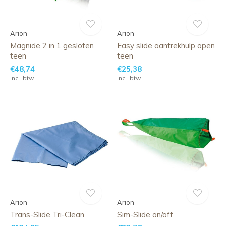
Arion
Arion
Magnide 2 in 1 gesloten
Easy slide aantrekhulp open
teen
teen
€48,74
€25,38
Incl. btw
Incl. btw
Arion
Arion
Trans-Slide Tri-Clean
Sim-Slide on/off