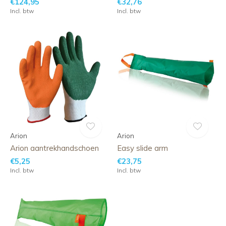
€124,95
€32,76
Incl. btw
Incl. btw
Arion
Arion
Arion aantrekhandschoen
Easy slide arm
€5,25
€23,75
Incl. btw
Incl. btw