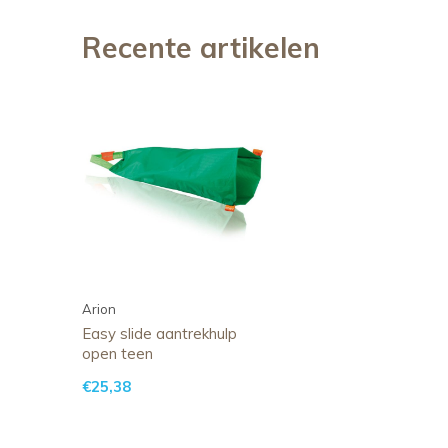
Recente artikelen
Arion
Easy slide aantrekhulp
open teen
€25,38