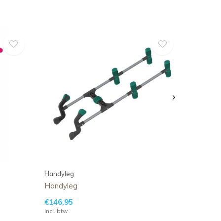
Handyleg
Handyleg
€146,95
Incl. btw