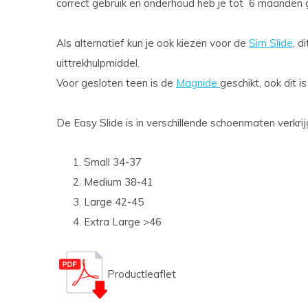
correct gebruik en onderhoud heb je tot 6 maanden 
Als alternatief kun je ook kiezen voor de
Sim Slide
, d
uittrekhulpmiddel.
Voor gesloten teen is de
Magnide
geschikt, ook dit 
De Easy Slide is in verschillende schoenmaten verkrij
Small 34-37
Medium 38-41
Large 42-45
Extra Large >46
Productleaflet