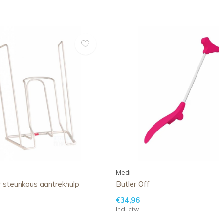
Medi
r steunkous aantrekhulp
Butler Off
€34,96
Incl. btw