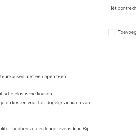
Hét aantrekh
Toevoege
 steunkousen met een open teen.
tische elastische kousen.
ijd en kosten voor het dagelijks inhuren van
liteit hebben ze een lange levensduur. Bij