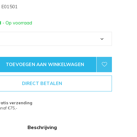
E01501
d
- Op voorraad
TOEVOEGEN AAN WINKELWAGEN
DIRECT BETALEN
atis verzending
naf €75,-
Beschrijving