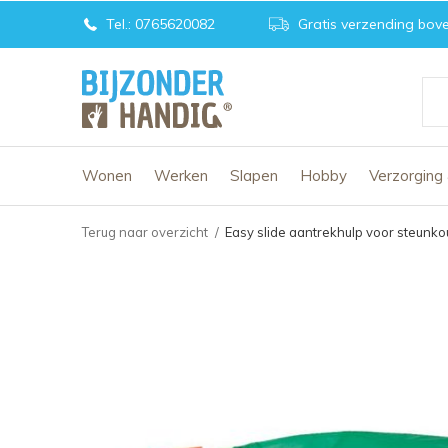
Tel.: 0765620082
Gratis verzending bove
Wonen
Werken
Slapen
Hobby
Verzorging
Terug naar overzicht
Easy slide aantrekhulp voor steunk