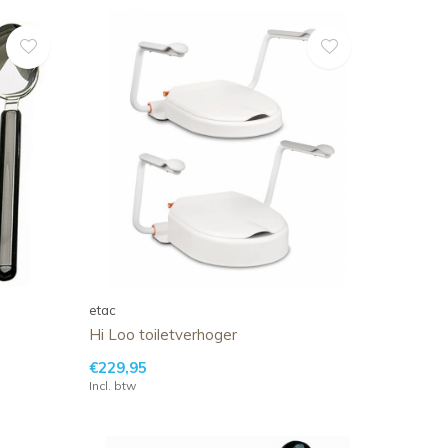
etac
Hi Loo toiletverhoger
€229,95
Incl. btw