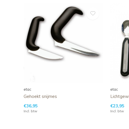
etac
etac
Gehoekt snijmes
Lichtgewi
€36,95
€23,95
Incl. btw
Incl. btw