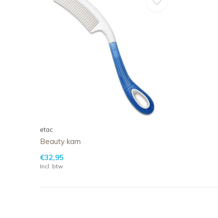
etac
Beauty kam
€32,95
Incl. btw