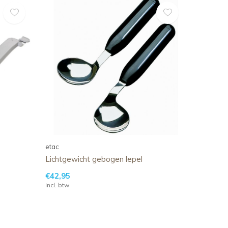
etac
Lichtgewicht gebogen lepel
€42,95
Incl. btw