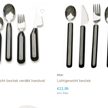
etac
cht bestek verdikt handvat
Lichtgewicht bestek
€22,95
Incl. btw