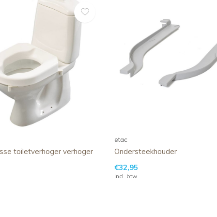
etac
sse toiletverhoger verhoger
Ondersteekhouder
€32,95
Incl. btw