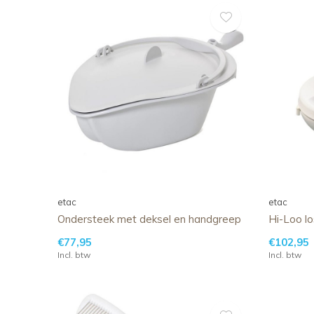
etac
etac
Ondersteek met deksel en handgreep
Hi-Loo lo
€77,95
€102,95
Incl. btw
Incl. btw