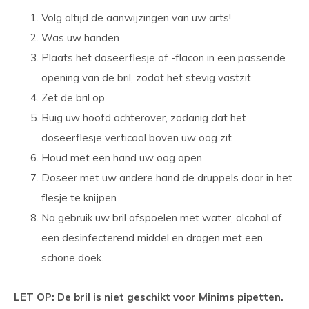
Volg altijd de aanwijzingen van uw arts!
Was uw handen
Plaats het doseerflesje of -flacon in een passende
opening van de bril, zodat het stevig vastzit
Zet de bril op
Buig uw hoofd achterover, zodanig dat het
doseerflesje verticaal boven uw oog zit
Houd met een hand uw oog open
Doseer met uw andere hand de druppels door in het
flesje te knijpen
Na gebruik uw bril afspoelen met water, alcohol of
een desinfecterend middel en drogen met een
schone doek.
LET OP: De bril is niet geschikt voor Minims pipetten.