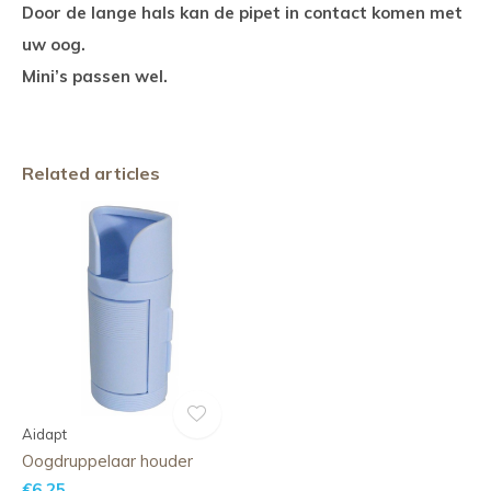
Door de lange hals kan de pipet in contact komen met
uw oog.
Mini’s passen wel.
Related articles
Aidapt
Oogdruppelaar houder
€6,25