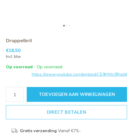
Druppelbril
€18,50
Incl. btw
Op voorraad
- Op voorraad
https://www.youtube.com/embed/CE9HWc9Rqd4
TOEVOEGEN AAN WINKELWAGEN
DIRECT BETALEN
Gratis verzending
Vanaf €75,-