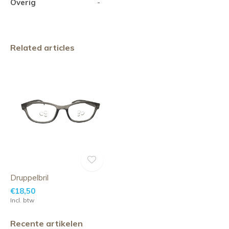
Overig
-
Related articles
Druppelbril
€18,50
Incl. btw
Recente artikelen