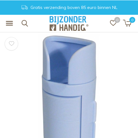
Gratis verzending boven 85 euro binnen NL
0
0