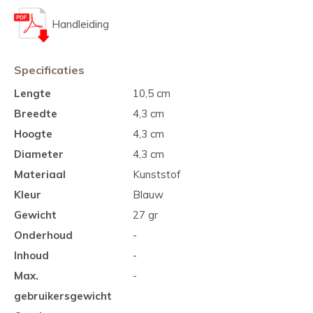
Handleiding
Specificaties
Lengte
10,5 cm
Breedte
4,3 cm
Hoogte
4,3 cm
Diameter
4,3 cm
Materiaal
Kunststof
Kleur
Blauw
Gewicht
27 gr
Onderhoud
-
Inhoud
-
Max.
-
gebruikersgewicht