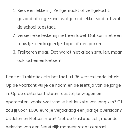
Kies een lekkernij. Zelfgemaakt of zelfgekocht,
gezond of ongezond, wat je kind lekker vindt of wat
de school toestaat.
Versier elke lekkernij met een label. Dat kan met een
touwtje, een knijpertje, tape of een prikker.
Trakteren maar. Dat wordt niet alleen smullen, maar
ook lachen en kletsen!
Een set Traktatieklets bestaat uit 36 verschillende labels.
Op de voorkant vul je de naam en de leeftijd van de jarige
in. Op de achterkant staan feestelijke vragen en
opdrachten, zoals: wat vind je het leukste van jarig zijn? Of:
zou jij voor 1000 euro je verjaardag een jaartje overslaan?
Uitdelen en kletsen maar! Niet de traktatie zelf, maar de
beleving van een feestelijk moment staat centraal.