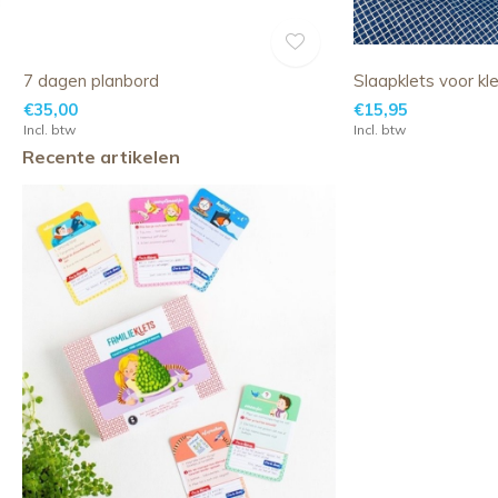
7 dagen planbord
Slaapklets voor kle
€35,00
€15,95
Incl. btw
Incl. btw
Recente artikelen