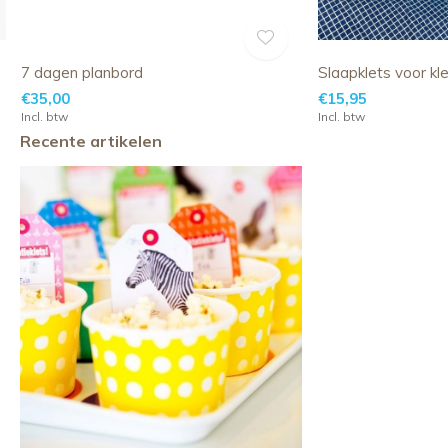
7 dagen planbord
Slaapklets voor kle
€35,00
€15,95
Incl. btw
Incl. btw
Recente artikelen