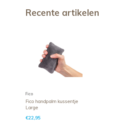
Recente artikelen
Fico
Fico handpalm kussentje
Large
€22,95