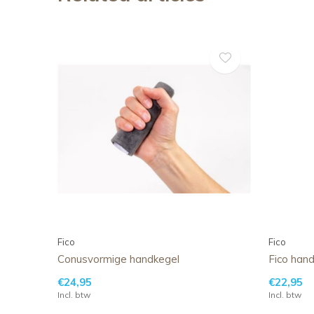
Fico
Fico
Conusvormige handkegel
Fico han
€24,95
€22,95
Incl. btw
Incl. btw