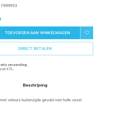
F999953
d
TOEVOEGEN AAN WINKELWAGEN
DIRECT BETALEN
atis verzending
naf €75,-
Beschrijving
et velours buitenzijde gevuld met holle vezel.