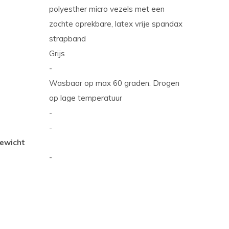
polyesther micro vezels met een
zachte oprekbare, latex vrije spandax
strapband
Grijs
-
Wasbaar op max 60 graden. Drogen
op lage temperatuur
-
-
ewicht
-