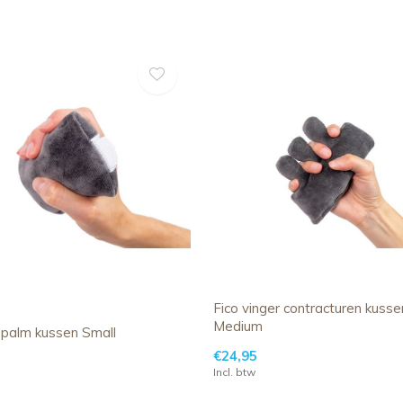
Fico vinger contracturen kusse
Medium
dpalm kussen Small
€24,95
Incl. btw