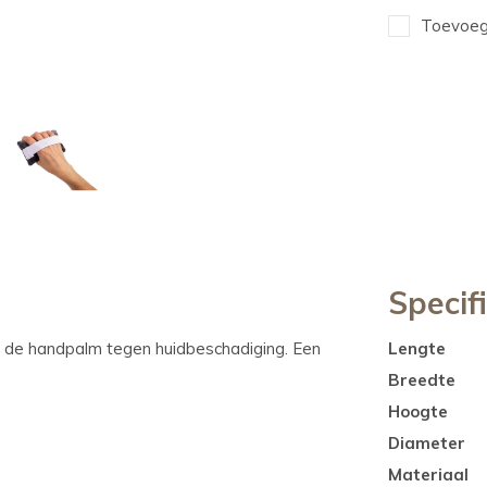
Toevoege
Specif
t de handpalm tegen huidbeschadiging. Een
Lengte
Breedte
Hoogte
Diameter
Materiaal