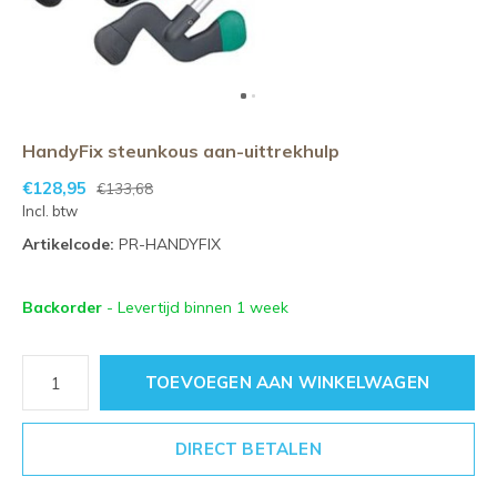
HandyFix steunkous aan-uittrekhulp
€128,95
€133,68
Incl. btw
Artikelcode:
PR-HANDYFIX
Backorder
- Levertijd binnen 1 week
TOEVOEGEN AAN WINKELWAGEN
DIRECT BETALEN