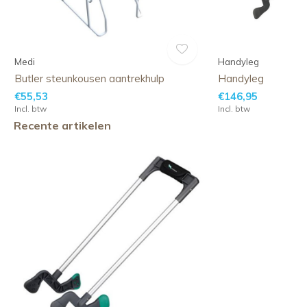
Medi
Handyleg
Butler steunkousen aantrekhulp
Handyleg
€55,53
€146,95
Incl. btw
Incl. btw
Recente artikelen