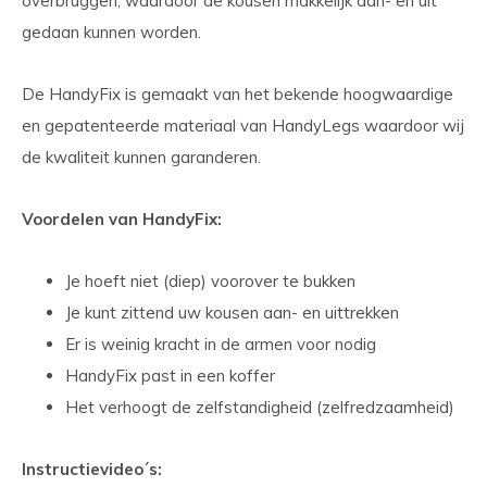
overbruggen, waardoor de kousen makkelijk aan- en uit
gedaan kunnen worden.
De HandyFix is gemaakt van het bekende hoogwaardige
en gepatenteerde materiaal van HandyLegs waardoor wij
de kwaliteit kunnen garanderen.
Voordelen van HandyFix:
Je hoeft niet (diep) voorover te bukken
Je kunt zittend uw kousen aan- en uittrekken
Er is weinig kracht in de armen voor nodig
HandyFix past in een koffer
Het verhoogt de zelfstandigheid (zelfredzaamheid)
Instructievideo´s: