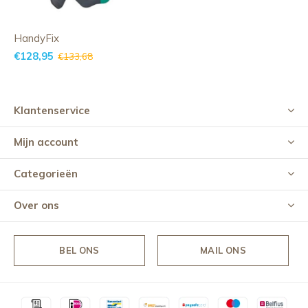
HandyFix
€128,95
€133,68
Klantenservice
Mijn account
Categorieën
Over ons
BEL ONS
MAIL ONS