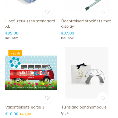
Hoefijzerkussen standaard
Beentrainer/ stoelfiets met
XL
display
€95,00
€37,00
Incl. btw
Incl. btw
-23%
Vakantieklets editie 1
Tuinslang ophangmodule
grijs
€10,00
€13,00