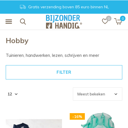
Gratis verzending boven 85 euro binnen NL
0
0
Hobby
Tuinieren, handwerken, lezen, schrijven en meer
FILTER
-16%