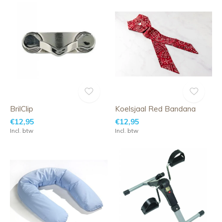
BrilClip
Koelsjaal Red Bandana
€12,95
€12,95
Incl. btw
Incl. btw