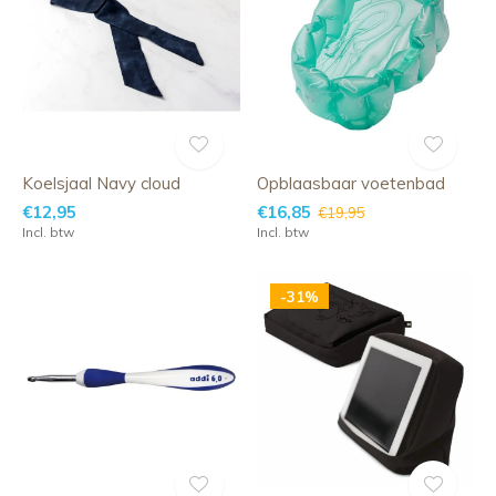
Koelsjaal Navy cloud
Opblaasbaar voetenbad
€12,95
€16,85
€19,95
Incl. btw
Incl. btw
-31%