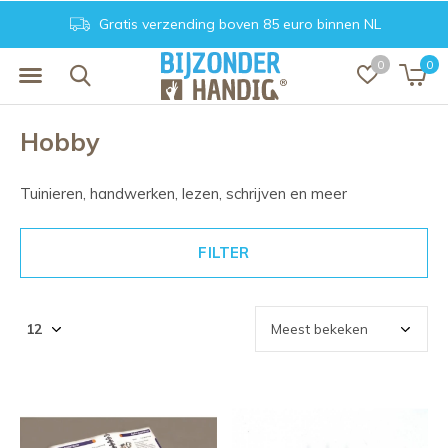
Gratis verzending boven 85 euro binnen NL
0
0
Hobby
Tuinieren, handwerken, lezen, schrijven en meer
FILTER