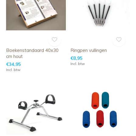
Boekenstandaard 40x30
Ringpen vullingen
cm hout
€8,95
€34,95
Incl. btw
Incl. btw