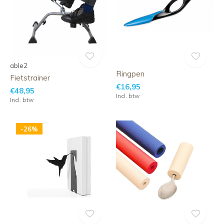
able2
Ringpen
Fietstrainer
€16,95
€48,95
Incl. btw
Incl. btw
-26%