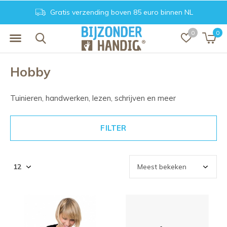
 85 euro binnen NL
Achteraf betalen. Veil
0
0
Hobby
Tuinieren, handwerken, lezen, schrijven en meer
FILTER