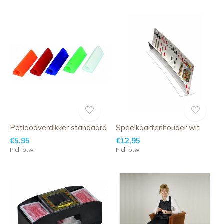
Potloodverdikker standaard
Speelkaartenhouder wit
€5,95
€12,95
Incl. btw
Incl. btw