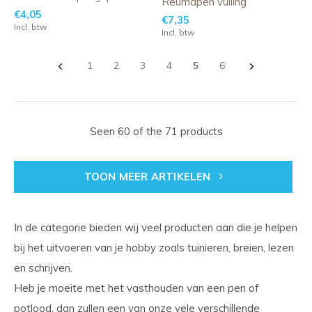
Reumapen vulling
€4,05
€7,35
Incl. btw
Incl. btw
1
2
3
4
5
6
Seen 60 of the 71 products
TOON MEER ARTIKELEN
In de categorie bieden wij veel producten aan die je helpen
bij het uitvoeren van je hobby zoals tuinieren, breien, lezen
en schrijven.
Heb je moeite met het vasthouden van een pen of
potlood, dan zullen een van onze vele verschillende