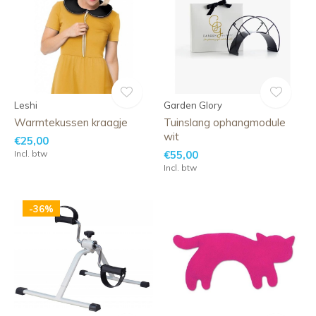
Leshi
Garden Glory
Warmtekussen kraagje
Tuinslang ophangmodule
wit
€25,00
Incl. btw
€55,00
Incl. btw
-36%