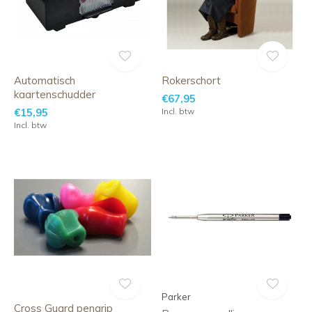
Automatisch
Rokerschort
kaartenschudder
€67,95
€15,95
Incl. btw
Incl. btw
Parker
Cross Guard pengrip