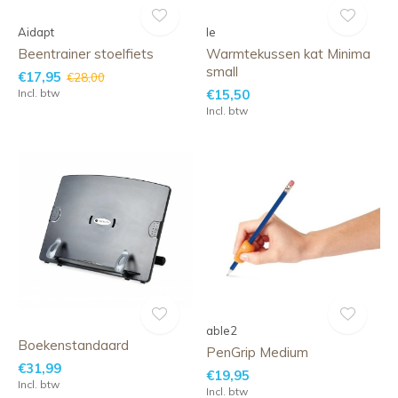
Aidapt
le
Beentrainer stoelfiets
Warmtekussen kat Minima
small
€17,95
€28,00
Incl. btw
€15,50
Incl. btw
able2
Boekenstandaard
PenGrip Medium
€31,99
€19,95
Incl. btw
Incl. btw