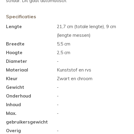
schaar. Dit gaat automatisch.
Specificaties
Lengte
21,7 cm (totale lengte), 9 cm
(lengte messen)
Breedte
5,5 cm
Hoogte
2,5 cm
Diameter
-
Materiaal
Kunststof en rvs
Kleur
Zwart en chroom
Gewicht
-
Onderhoud
-
Inhoud
-
Max.
-
gebruikersgewicht
Overig
-