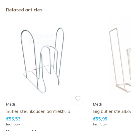
Related articles
Medi
Medi
Butler steunkousen aantrekhulp
Big butler steunko
€55,53
€55,95
Incl. btw
Incl. btw