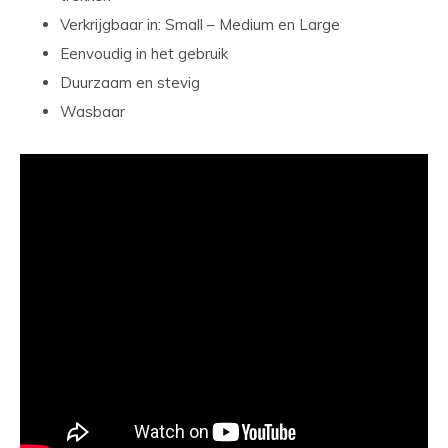
Verkrijgbaar in: Small – Medium en Large
Eenvoudig in het gebruik
Duurzaam en stevig
Wasbaar