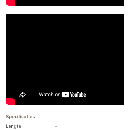
Specificaties
Lengte
-