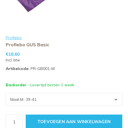
Proflebo
Proflebo GUS Basic
€18,60
Incl. btw
Artikelcode:
PR-GB001-M
Backorder
- Levertijd binnen 1 week
TOEVOEGEN AAN WINKELWAGEN