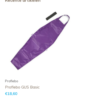
Recente artikelen
Proflebo
Proflebo GUS Basic
€18,60