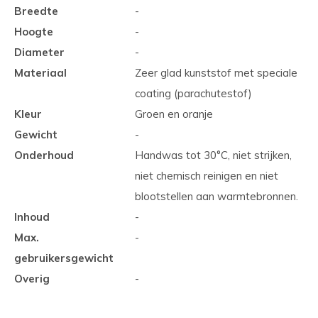
Breedte
-
Hoogte
-
Diameter
-
Materiaal
Zeer glad kunststof met speciale
coating (parachutestof)
Kleur
Groen en oranje
Gewicht
-
Onderhoud
Handwas tot 30°C, niet strijken,
niet chemisch reinigen en niet
blootstellen aan warmtebronnen.
Inhoud
-
Max.
-
gebruikersgewicht
Overig
-