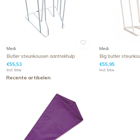
Medi
Medi
Butler steunkousen aantrekhulp
Big butler steunko
€55,53
€55,95
Incl. btw
Incl. btw
Recente artikelen